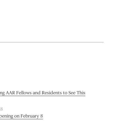
ng AAR Fellows and Residents to See This
18
pening on February 8