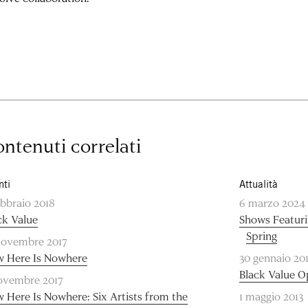
ntenuti correlati
nti
Attualità
ebbraio 2018
6 marzo 2024
ck Value
Shows Featuri
Spring
novembre 2017
 Here Is Nowhere
30 gennaio 20
Black Value O
ovembre 2017
 Here Is Nowhere: Six Artists from the
1 maggio 2013