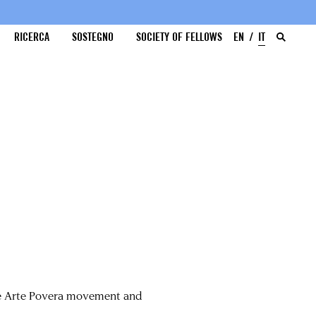
RICERCA
SOSTEGNO
SOCIETY OF FELLOWS
EN
IT
he Arte Povera movement and