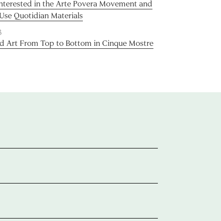
Interested in the Arte Povera Movement and
 Use Quotidian Materials
3
d Art From Top to Bottom in Cinque Mostre