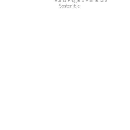
Roma Progetto Alimentare
Sostenible