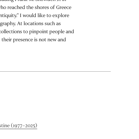
 who reached the shores of Greece
tiquity.” I would like to explore
graphy. At locations such as
collections to pinpoint people and
 their presence is not new and
stine (1977–2025)