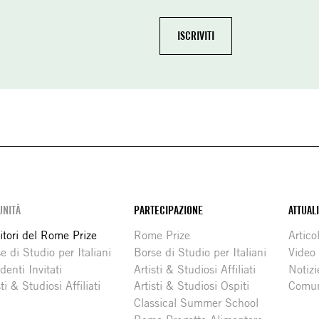
NITÀ
PARTECIPAZIONE
ATTUAL
itori del Rome Prize
Rome Prize
Articol
e di Studio per Italiani
Borse di Studio per Italiani
Video
denti Invitati
Artisti & Studiosi Affiliati
Notizi
sti & Studiosi Affiliati
Artisti & Studiosi Ospiti
Comun
Classical Summer School