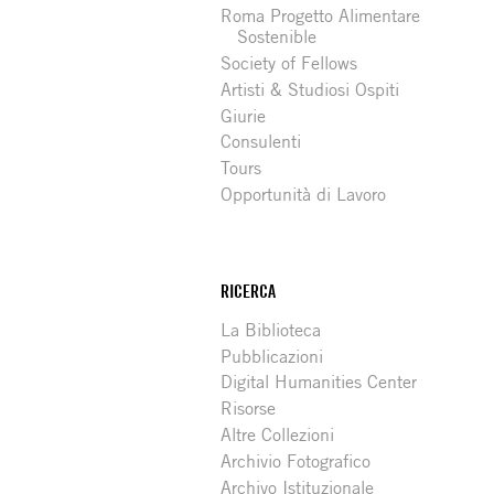
Roma Progetto Alimentare
Sostenible
Society of Fellows
Artisti & Studiosi Ospiti
Giurie
Consulenti
Tours
Opportunità di Lavoro
RICERCA
La Biblioteca
Pubblicazioni
Digital Humanities Center
Risorse
Altre Collezioni
Archivio Fotografico
Archivo Istituzionale