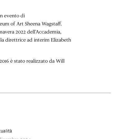
un evento di
seum of Art Sheena Wagstaff.
rimavera 2022 dell’Accademia,
la direttrice ad interim
Elizabeth
2016 è stato realizzato da Will
tualità