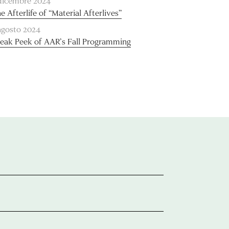
dicembre 2024
e Afterlife of “Material Afterlives”
agosto 2024
eak Peek of AAR’s Fall Programming