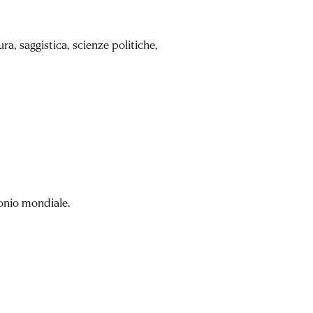
a, saggistica, scienze politiche,
monio mondiale.