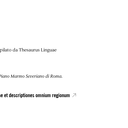
mpilato da Thesaurus Linguae
Piano Marmo Severiano di Roma
.
ulae et descriptiones omnium regionum