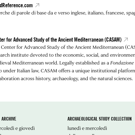
dReference.com
rche di parole di base da e verso inglese, italiano, francese, spa
ter for Advanced Study of the Ancient Mediterranean (CASAM)
 Center for Advanced Study of the Ancient Mediterranean (CAS
earch institute devoted to the economic, social, and environmen
ieval Mediterranean world. Legally established as a
Fondazione d
o
under Italian law, CASAM offers a unique institutional platform
aboration across history, archaeology, and the natural sciences.
 ARCHIVE
ARCHAEOLOGICAL STUDY COLLECTION
coledì e giovedì
lunedì e mercoledì