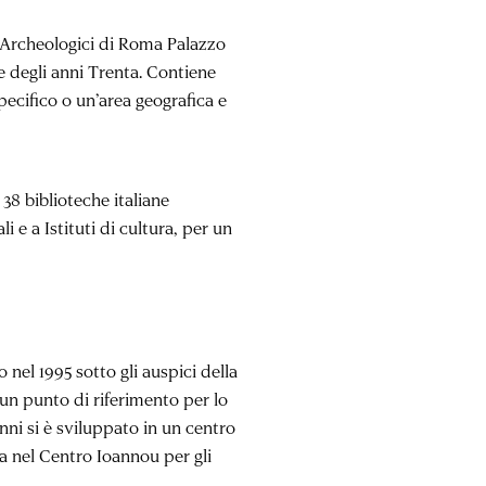
i Archeologici di Roma Palazzo
ne degli anni Trenta. Contiene
specifico o un’area geografica e
i 38 biblioteche italiane
li e a Istituti di cultura, per un
 nel 1995 sotto gli auspici della
 un punto di riferimento per lo
nni si è sviluppato in un centro
va nel Centro Ioannou per gli