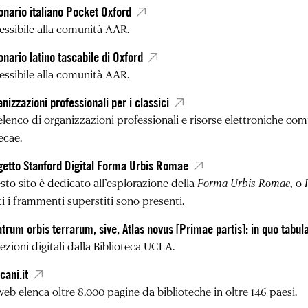
onario italiano Pocket Oxford
essibile alla comunità AAR.
onario latino tascabile di Oxford
essibile alla comunità AAR.
nizzazioni professionali per i classici
elenco di organizzazioni professionali e risorse elettroniche co
ecae.
getto Stanford Digital Forma Urbis Romae
sto sito è dedicato all’esplorazione della
Forma Urbis Romae
, o
i i frammenti superstiti sono presenti.
trum orbis terrarum, sive, Atlas novus [Primae partis]: in quo tab
ezioni digitali dalla Biblioteca UCLA.
cani.it
eb elenca oltre 8.000 pagine da biblioteche in oltre 146 paesi.