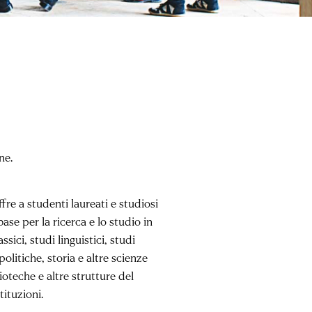
ne.
fre a studenti laureati e studiosi
ase per la ricerca e lo studio in
sici, studi linguistici, studi
olitiche, storia e altre scienze
ioteche e altre strutture del
tituzioni.