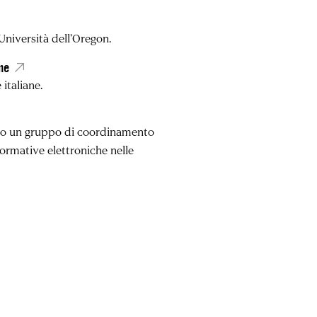
Università dell’Oregon.
ane
 italiane.
tato un gruppo di coordinamento
formative elettroniche nelle