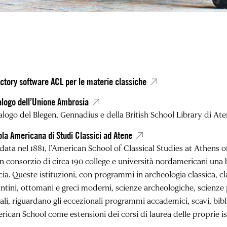
ctory software ACL per le materie classiche
alogo dell’Unione Ambrosia
alogo del Blegen, Gennadius e della British School Library di Ate
la Americana di Studi Classici ad Atene
ata nel 1881, l’American School of Classical Studies at Athens of
n consorzio di circa 190 college e università nordamericani una b
ia. Queste istituzioni, con programmi in archeologia classica, clas
ntini, ottomani e greci moderni, scienze archeologiche, scienze p
ali, riguardano gli eccezionali programmi accademici, scavi, bibl
ican School come estensioni dei corsi di laurea delle proprie is