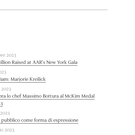
re 2023
illion Raised at AAR’s New York Gala
2023
am: Marjorie Kreilick
 2023
bra lo chef Massimo Bottura al McKim Medal
23
 2023
 pubblico come forma di espressione
io 2023