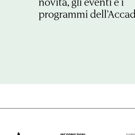
novità, gli eventi e i
programmi dell’Acca