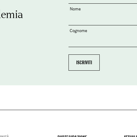
Nome
demia
Cognome