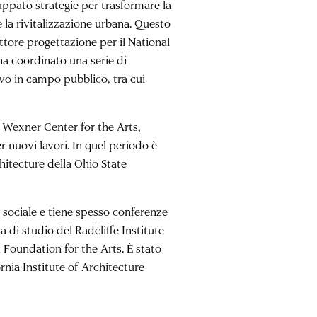
iluppato strategie per trasformare la
e la rivitalizzazione urbana. Questo
ttore progettazione per il National
ha coordinato una serie di
vo in campo pubblico, tra cui
il Wexner Center for the Arts,
nuovi lavori. In quel periodo è
hitecture della Ohio State
o sociale e tiene spesso conferenze
a di studio del Radcliffe Institute
Foundation for the Arts. È stato
ornia Institute of Architecture