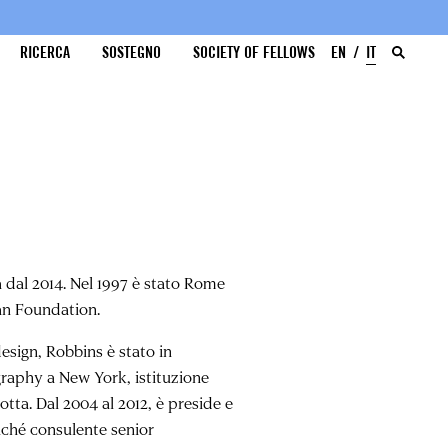
RICERCA
SOSTEGNO
SOCIETY OF FELLOWS
EN
IT
dal 2014. Nel 1997 è stato Rome
man Foundation.
design, Robbins è stato in
graphy a New York, istituzione
tta. Dal 2004 al 2012, è preside e
nché consulente senior