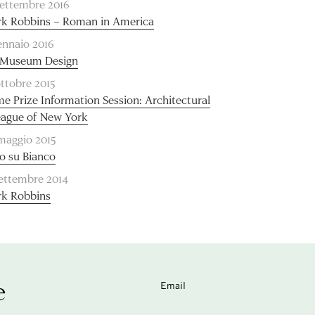
settembre 2016
k Robbins – Roman in America
ennaio 2016
Museum Design
ottobre 2015
e Prize Information Session: Architectural
ague of New York
maggio 2015
o su Bianco
settembre 2014
k Robbins
e
Email