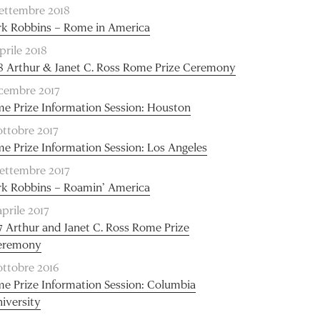
settembre 2018
k Robbins – Rome in America
aprile 2018
8 Arthur & Janet C. Ross Rome Prize Ceremony
icembre 2017
e Prize Information Session: Houston
ottobre 2017
e Prize Information Session: Los Angeles
settembre 2017
k Robbins – Roamin’ America
aprile 2017
7 Arthur and Janet C. Ross Rome Prize
eremony
ottobre 2016
e Prize Information Session: Columbia
iversity